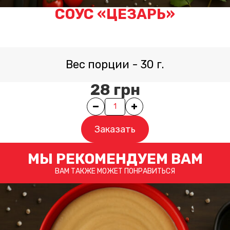
СОУС «ЦЕЗАРЬ»
Вес порции
-
30
г.
28
грн
Quantity
Заказать
МЫ РЕКОМЕНДУЕМ ВАМ
ВАМ ТАКЖЕ МОЖЕТ ПОНРАВИТЬСЯ