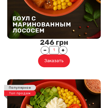
БОУЛ С
МАРИНОВАННЫМ
ЛОСОСЕМ
246
грн
Quantity
Заказать
Популярное
Топ продаж