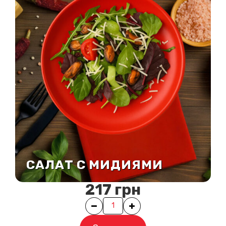
САЛАТ С МИДИЯМИ
217
грн
Quantity