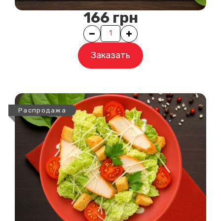
166
грн
Quantity
Заказать
Распродажа