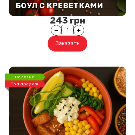
БОУЛ С КРЕВЕТКАМИ
243
грн
Quantity
Заказать
Полезно
Топ продаж