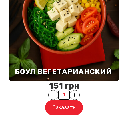
БОУЛ ВЕГЕТАРИАНСКИЙ
151
грн
Quantity
Заказать