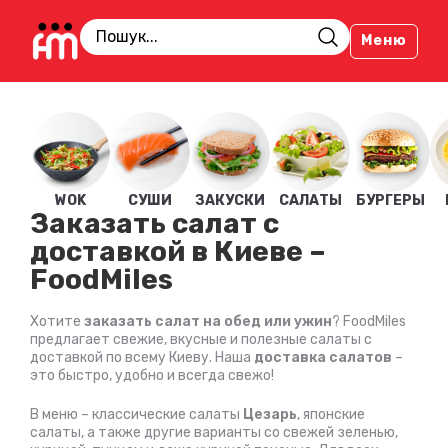
Меню
WOK
СУШИ
ЗАКУСКИ
САЛАТЫ
БУРГЕРЫ
Заказать салат с
доставкой в Киеве –
FoodMiles
Хотите
заказать салат на обед или ужин
? FoodMiles
предлагает свежие, вкусные и полезные салаты с
доставкой по всему Киеву. Наша
доставка салатов
–
это быстро, удобно и всегда свежо!
В меню – классические салаты
Цезарь
, японские
салаты, а также другие варианты со свежей зеленью,