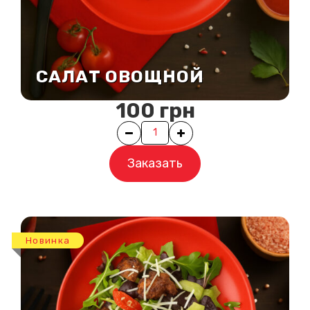
САЛАТ ОВОЩНОЙ
100
грн
Quantity
Заказать
Новинка