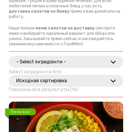
курицей, тунцом и даже куриной печенью. Для всех
любителей легких и полезных блюд у нас есть
доставка салатов по Киеву
прямо к вам домой или на
работу.
Наше полное
меню салатов на доставку
смотрите
ниже и выбирайте идеальный вариант для обеда или
ужина. Заказывайте прямо сейчас и наслаждайтесь
свежими вкусами вместе с FoodMiles!
- Select інгредієнти -
Select інгредієнти first
Исходная сортировка
Показаны все результаты (14)
Полезно