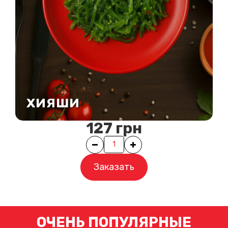
ХИЯШИ
127
грн
Quantity
Заказать
ОЧЕНЬ ПОПУЛЯРНЫЕ