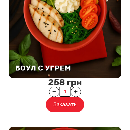
БОУЛ С УГРЕМ
258
грн
Quantity
Заказать