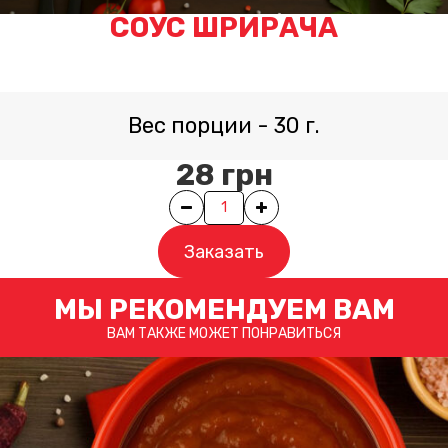
СОУС ШРИРАЧА
Вес порции
-
30
г.
28
грн
Quantity
Заказать
МЫ РЕКОМЕНДУЕМ ВАМ
ВАМ ТАКЖЕ МОЖЕТ ПОНРАВИТЬСЯ
×