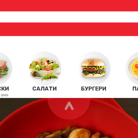
СКИ
САЛАТИ
БУРГЕРИ
П
тами