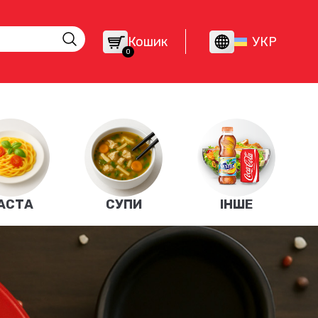
Кошик
УКР
0
АСТА
СУПИ
ІНШЕ