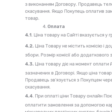
з виконанням Договору. Продавець те
скасування. Якщо Покупець оплатив за
товар.
Оплата
4.1
. Ціна товару на Сайті вказується у г
4.2.
Ціна Товару не містить комісію і д
збори. Розмір комісії або додаткового 
4.3.
Ціна товару діє на момент оплати
зазначених в Договорі. Якщо ціна товар
Продавець зв’язується з Покупцем чер
скасування.
4.4
. При оплаті ціни Товару онлайн По
оплатити замовлення за допомогою карт
міжнародних платіжних систем, банків (