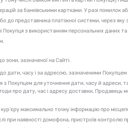
рацій за банківськими картками. У разі помилок аб
бо до представника платіжної системи, через яку 
ені Покупця з використанням персональних даних та
м.
о зони, зазначеної на Сайті.
до дати, часу і за адресою, зазначеними Покупцем
з Покупцем для уточнення дати, часу й адреси, та
годи про дату, час і адресу доставки, Продавець 
и кур’єру максимально точну інформацію про місце
слі при наявності домофона, пристроїв контролю 