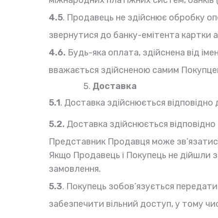
4.5
. Продавець не здійснює обробку опе
звернутися до банку-емітента картки а
4.6.
Будь-яка оплата, здійснена від ім
вважається здійсненою самим Покупце
Доставка
5.1
. Доставка здійснюється відповідно д
5.2.
Доставка здійснюється відповідно 
Представник Продавця може зв’язатися 
Якщо Продавець і Покупець не дійшли з
замовлення.
5.3
. Покупець зобов’язується передат
забезпечити вільний доступ, у тому чи