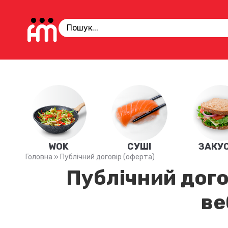
WOK
СУШІ
ЗАКУ
Головна
»
Публічний договір (оферта)
Публічний дого
ве