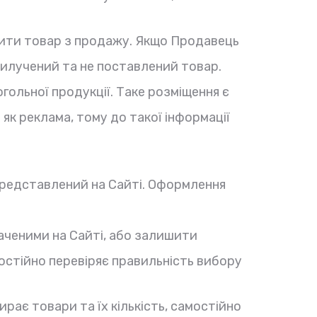
учити товар з продажу. Якщо Продавець
вилучений та не поставлений товар.
ольної продукції. Таке розміщення є
к реклама, тому до такої інформації
 представлений на Сайті. Оформлення
аченими на Сайті, або залишити
мостійно перевіряє правильність вибору
ає товари та їх кількість, самостійно