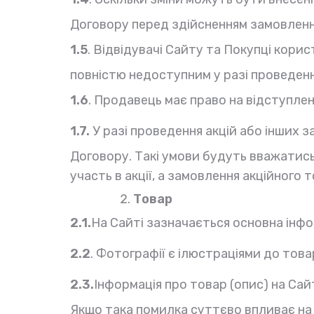
Договору перед здійсненням замовленн
1.5
. Відвідувачі Сайту та Покупці кор
повністю недоступним у разі проведенн
1.6
. Продавець має право на відступленн
1.7.
У разі проведення акцій або інших 
Договору. Такі умови будуть вважатись
участь в акції, а замовлення акційного
Товар
2.1
.
На Сайті зазначається основна інфо
2.2
. Фотографії є ілюстраціями до тов
2.3.
Інформація про товар (опис) на Са
Якщо така помилка суттєво впливає на 