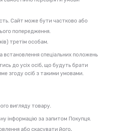
ість. Сайт може бути частково або
нього попередження.
ків) третім особам.
 на встановлення спеціальних положень
ись до усіх осіб, що будуть брати
име згоду осіб з такими умовами.
ього вигляду товару.
ьну інформацію за запитом Покупця.
овлення або скасувати його,