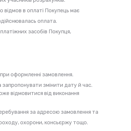
о відмов в оплаті Покупець має
здійснювалась оплата.
 платіжних засобів Покупця,
 при оформленні замовлення.
 запропонувати змінити дату й час.
може відмовитися від виконання
перебування за адресою замовлення та
проходу, охорони, консьєржу тощо.