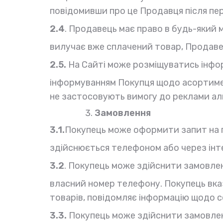
повідомивши про це Продавця після пер
2.4
. Продавець має право в будь-який
вилучає вже сплачений товар, Продаве
2.5.
На Сайті може розміщуватись інфор
інформуванням Покупця щодо асортимен
не застосовують вимогу до реклами алк
Замовлення
3.1.
Покупець може оформити запит на п
здійснюється телефоном або через інт
3.2
. Покупець може здійснити замовле
власний номер телефону. Покупець вказ
товарів, повідомляє інформацію щодо с
3.3.
Покупець може здійснити замовленн