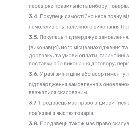
перевіряє правильність вибору товарів
3.4
. Покупець самостійно несе повну 
неможливість належного виконання Про
3.5.
Покупець підтверджує замовлення,
(виконавця), його місцезнаходження та 
доставку, та умови оплати; гарантійні з
поставки або виконання договору; пері
3.6.
У разі зміни ціни або асортименту
підтвердження замовлення з оновленою
вважатися скасованим.
3.7
. Продавець має право відмовитися в
пов’язані з якістю товарів.
3.8.
Продавець також має право скасува