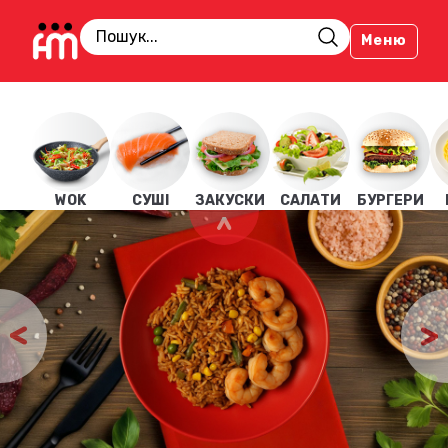
Меню
WOK
СУШІ
ЗАКУСКИ
САЛАТИ
БУРГЕРИ