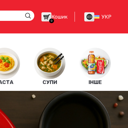
Кошик
УКР
0
АСТА
СУПИ
ІНШЕ