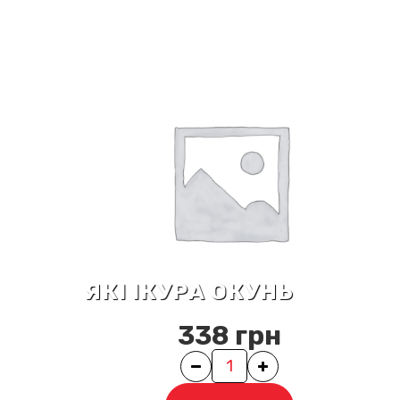
ЯКІ ІКУРА ОКУНЬ
338
грн
Quantity