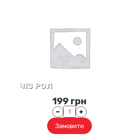
ЧІЗ РОЛ
199
грн
Quantity
Замовити