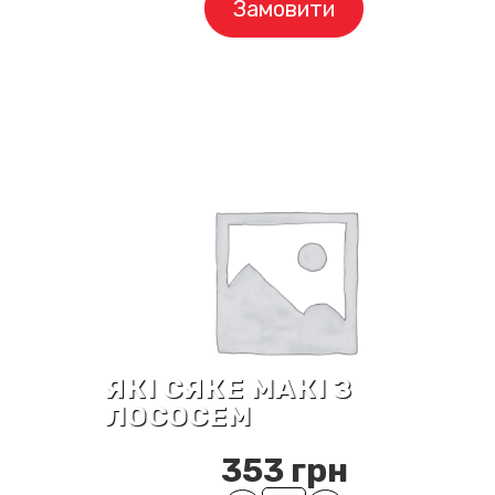
Замовити
ЯКІ СЯКЕ МАКІ З
ЛОСОСЕМ
353
грн