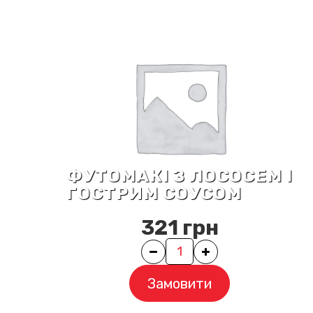
ФУТОМАКІ З ЛОСОСЕМ І
ГОСТРИМ СОУСОМ
321
грн
Quantity
Замовити