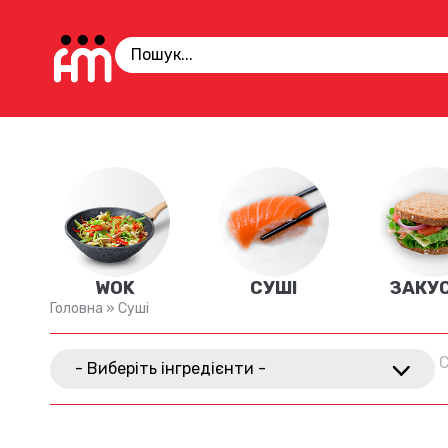
WOK
СУШІ
ЗАКУ
Головна
»
Суші
С
- Виберіть інгредієнти -