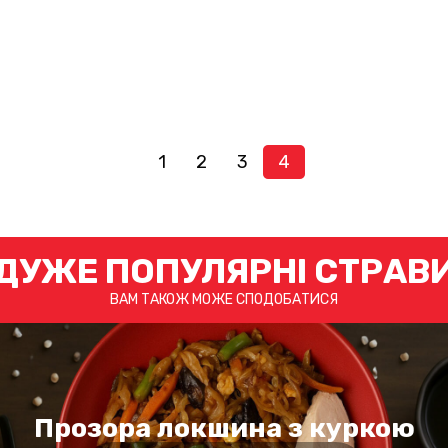
1
2
3
4
ДУЖЕ ПОПУЛЯРНІ СТРАВ
ВАМ ТАКОЖ МОЖЕ СПОДОБАТИСЯ
Прозора локшина з куркою