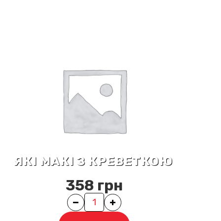
ЯКІ МАКІ З КРЕВЕТКОЮ
358
грн
Quantity