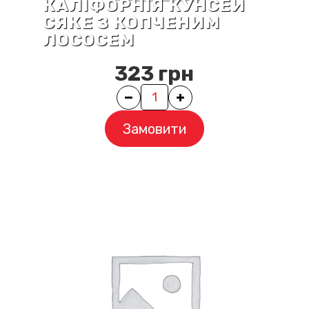
КАЛІФОРНІЯ КУНСЕЙ
СЯКЕ З КОПЧЕНИМ
ЛОСОСЕМ
323
грн
Quantity
Замовити