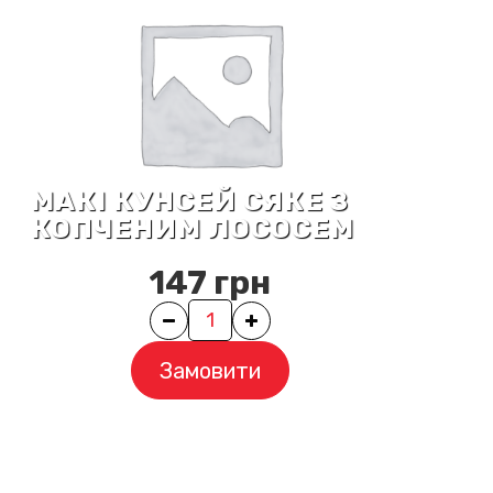
МАКІ КУНСЕЙ СЯКЕ З
КОПЧЕНИМ ЛОСОСЕМ
147
грн
Quantity
Замовити