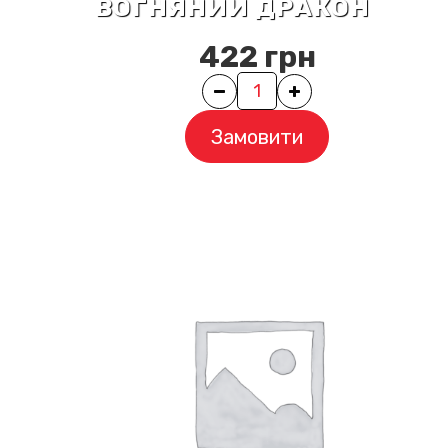
ВОГНЯНИЙ ДРАКОН
422
грн
Quantity
Замовити