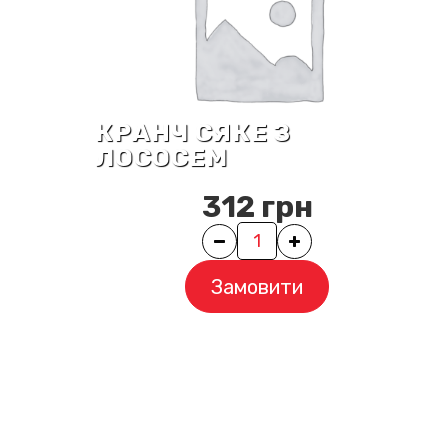
КРАНЧ СЯКЕ З
ЛОСОСЕМ
312
грн
Quantity
Замовити