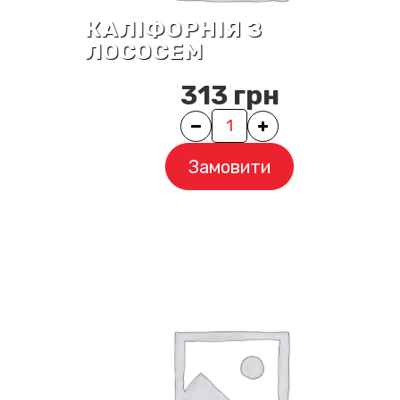
КАЛІФОРНІЯ З
ЛОСОСЕМ
313
грн
Quantity
Замовити