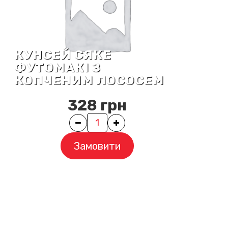
КУНСЕЙ СЯКЕ
ФУТОМАКІ З
КОПЧЕНИМ ЛОСОСЕМ
328
грн
Quantity
Замовити