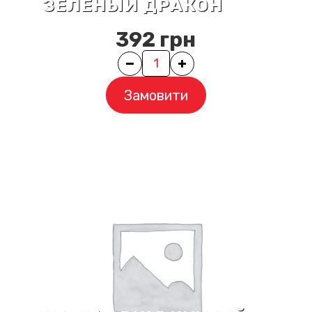
ЗЕЛЕНЫЙ ДРАКОН
392
грн
Quantity
Замовити