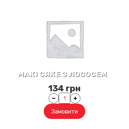
МАКІ СЯКЕ З ЛОСОСЕМ
134
грн
Quantity
Замовити