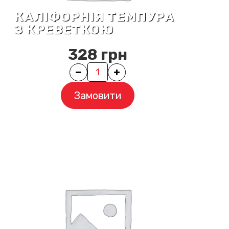
КАЛІФОРНІЯ ТЕМПУРА
З КРЕВЕТКОЮ
328
грн
Quantity
Замовити