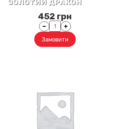
ЗОЛОТИЙ ДРАКОН
452
грн
Quantity
Замовити