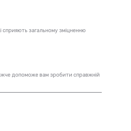
які сприяють загальному зміцненню
нижче допоможе вам зробити справжній