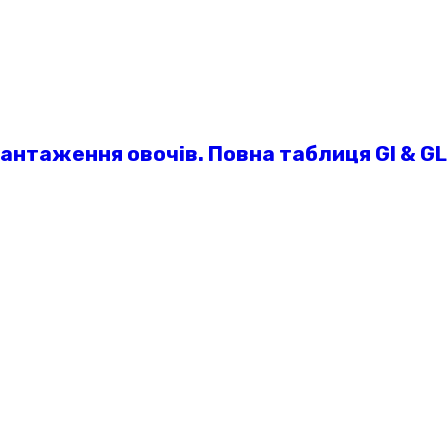
вантаження овочів. Повна таблиця GI & GL