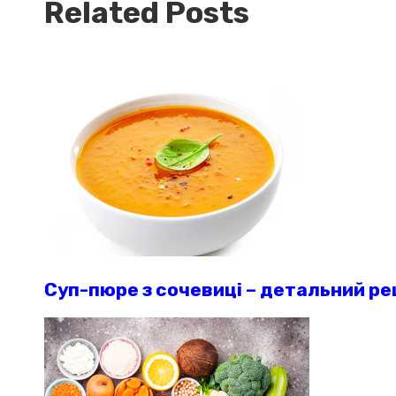
Related Posts
Суп-пюре з сочевиці – детальний р