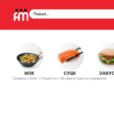
WOK
СУШІ
ЗАКУ
Головна
»
Блог
»
Рецепти
»
Як приготувати гуакамоле