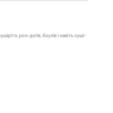
шіріто, рол-догів, боулів і навіть суші-