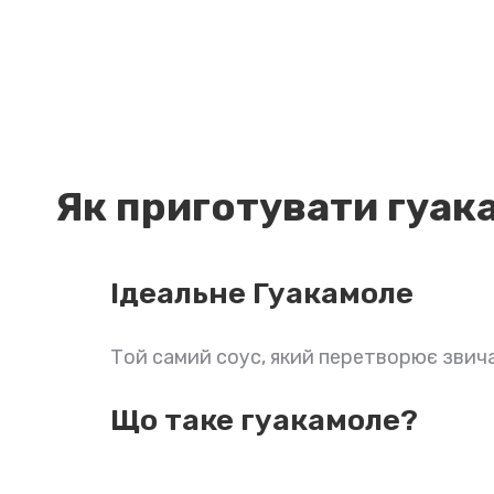
Як приготувати гуак
Ідеальне Гуакамоле
Той самий соус, який перетворює звичайн
Що таке гуакамоле?