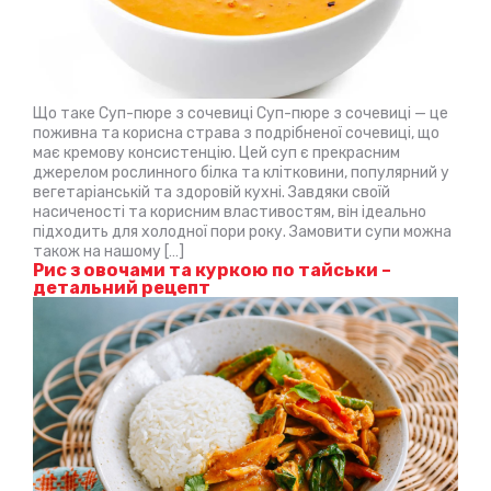
Що таке Суп-пюре з сочевиці Суп-пюре з сочевиці — це
поживна та корисна страва з подрібненої сочевиці, що
має кремову консистенцію. Цей суп є прекрасним
джерелом рослинного білка та клітковини, популярний у
вегетаріанській та здоровій кухні. Завдяки своїй
насиченості та корисним властивостям, він ідеально
підходить для холодної пори року. Замовити супи можна
також на нашому […]
Рис з овочами та куркою по тайськи –
детальний рецепт