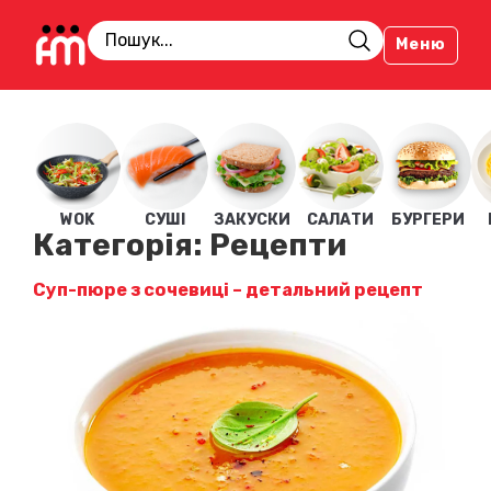
Меню
WOK
СУШІ
ЗАКУСКИ
САЛАТИ
БУРГЕРИ
Категорія:
Рецепти
Суп-пюре з сочевиці – детальний рецепт