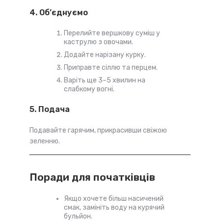
4. Об’єднуємо
Перелийте вершкову суміш у
каструлю з овочами.
Додайте нарізану курку.
Приправте сіллю та перцем.
Варіть ще 3–5 хвилин на
слабкому вогні.
5. Подача
Подавайте гарячим, прикрасивши свіжою
зеленню.
Поради для початківців
Якщо хочете більш насичений
смак, замініть воду на курячий
бульйон.