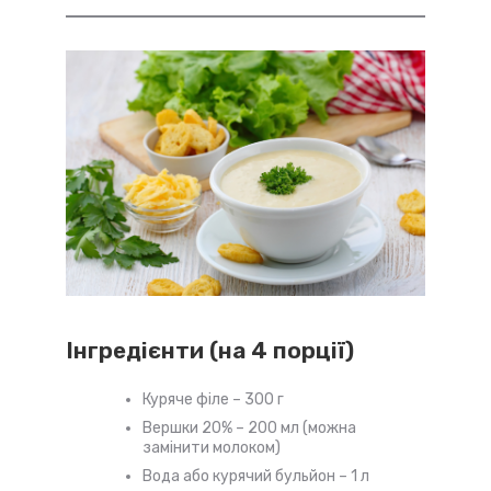
Інгредієнти (на 4 порції)
Куряче філе – 300 г
Вершки 20% – 200 мл (можна
замінити молоком)
Вода або курячий бульйон – 1 л