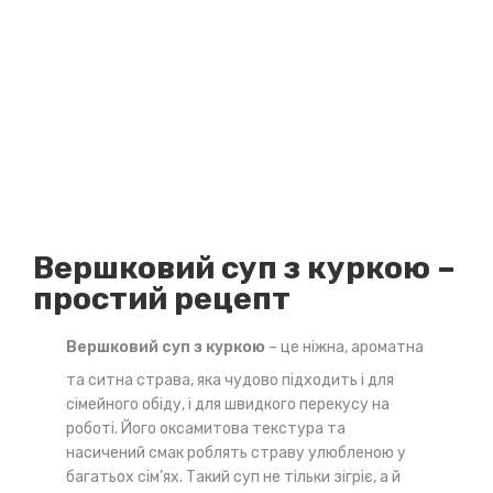
Вершковий суп з куркою –
простий рецепт
Вершковий суп з куркою
– це ніжна, ароматна
та ситна страва, яка чудово підходить і для
сімейного обіду, і для швидкого перекусу на
роботі. Його оксамитова текстура та
насичений смак роблять страву улюбленою у
багатьох сім’ях. Такий суп не тільки зігріє, а й