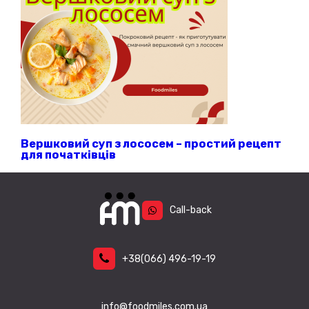
Вершковий суп з лососем – простий рецепт
для початківців
Call-back
+38
(066)
496-19-19
info@foodmiles.com.ua