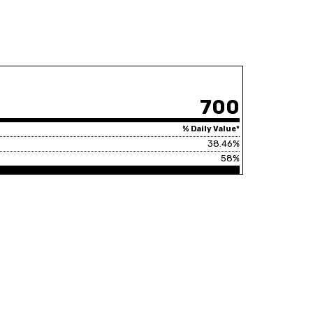
700
% Daily Value*
38.46%
58%