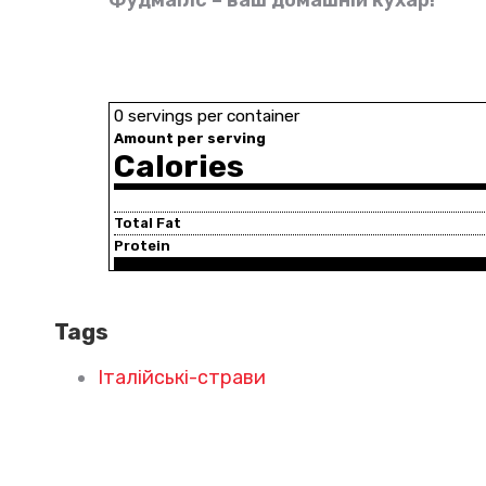
0 servings per container
Amount per serving
Calories
Total Fat
Protein
Tags
Італійські-страви