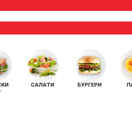
СКИ
САЛАТИ
БУРГЕРИ
П
н