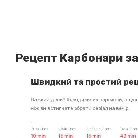
Рецепт Карбонари за
Швидкий та простий рец
Важкий день? Холодильник порожній, а душ
ніж ви встигнете обрати серіал на вечір.
Prep Time
Cook Time
Perform Time
Total Tim
10 min
15 min
15 min
40 min