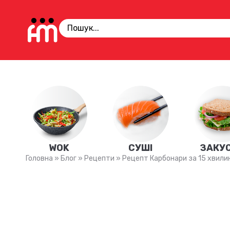
WOK
СУШІ
ЗАКУ
Головна
»
Блог
»
Рецепти
»
Рецепт Карбонари за 15 хвили