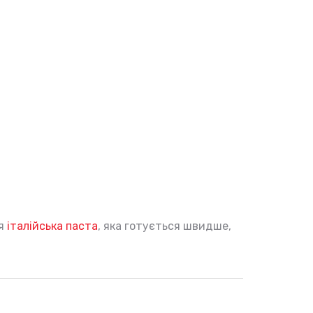
я
італійська паста
, яка готується швидше,