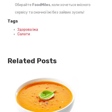
Обирайте
FoodMiles
, коли хочеться якісного
сервісу та смачної їжі без зайвих зусиль!
Tags
Здорова їжа
Салати
Related Posts