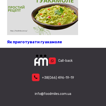
Як приготувати гуакамоле
Call-back
+38
(066)
496-19-19
info@foodmiles.com.ua