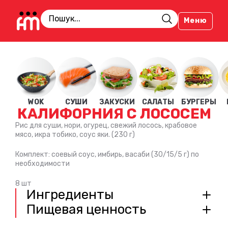
Меню
WOK
СУШИ
ЗАКУСКИ
САЛАТЫ
БУРГЕРЫ
КАЛИФОРНИЯ С ЛОСОСЕМ
Рис для суши, нори, огурец, свежий лосось, крабовое
мясо, икра тобико, соус яки. (230 г)
Комплект: соевый соус, имбирь, васаби (30/15/5 г) по
необходимости
8 шт
Ингредиенты
Пищевая ценность