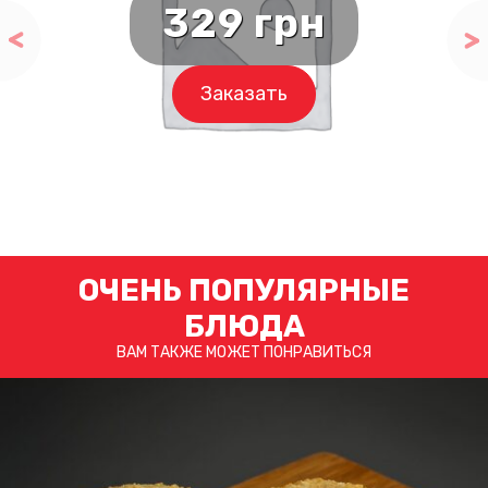
329
грн
Заказать
ОЧЕНЬ ПОПУЛЯРНЫЕ
БЛЮДА
ВАМ ТАКЖЕ МОЖЕТ ПОНРАВИТЬСЯ