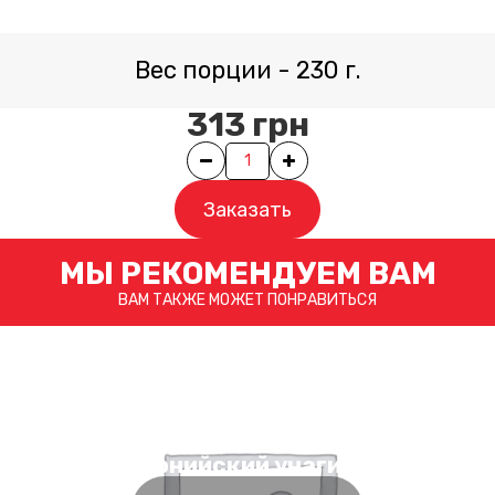
Вес порции
-
230
г.
313
грн
Quantity
Заказать
МЫ РЕКОМЕНДУЕМ ВАМ
ВАМ ТАКЖЕ МОЖЕТ ПОНРАВИТЬСЯ
Калифорнийский унаги с угрем