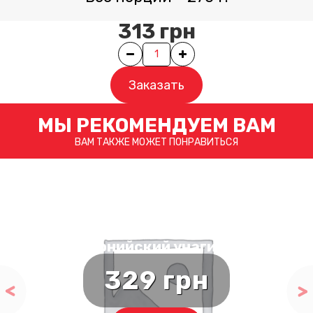
313
грн
Quantity
Заказать
МЫ РЕКОМЕНДУЕМ ВАМ
ВАМ ТАКЖЕ МОЖЕТ ПОНРАВИТЬСЯ
Калифорнийский унаги с угрем
329
грн