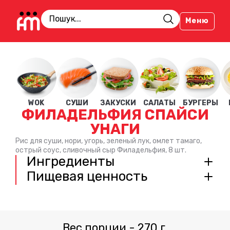
Меню
WOK
СУШИ
ЗАКУСКИ
САЛАТЫ
БУРГЕРЫ
ФИЛАДЕЛЬФИЯ СПАЙСИ
УНАГИ
Рис для суши, нори, угорь, зеленый лук, омлет тамаго,
острый соус, сливочный сыр Филадельфия, 8 шт.
Ингредиенты
Пищевая ценность
Вес порции
-
270
г.