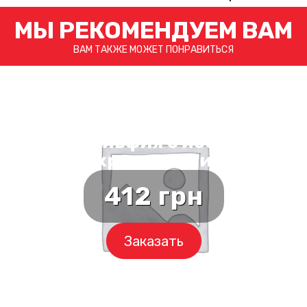
МЫ РЕКОМЕНДУЕМ ВАМ
ВАМ ТАКЖЕ МОЖЕТ ПОНРАВИТЬСЯ
Филадельфия с лососем и
креветками
412
грн
Заказать