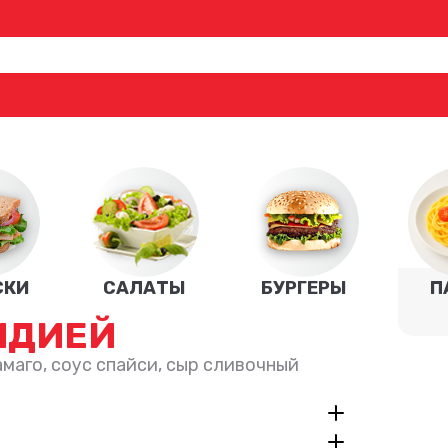
СКИ
САЛАТЫ
БУРГЕРЫ
П
ИДИЕЙ
амаго, соус спайси, сыр сливочный