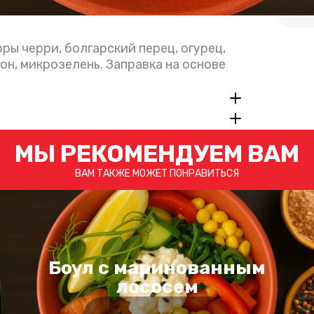
ры черри, болгарский перец, огурец,
он, микрозелень. Заправка на основе
МЫ РЕКОМЕНДУЕМ ВАМ
ВАМ ТАКЖЕ МОЖЕТ ПОНРАВИТЬСЯ
Боул с маринованным
лососем