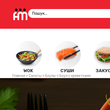
WOK
СУШИ
ЗАКУ
Главная
»
Салаты
»
Боулы
»
Боул с креветками