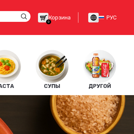
Корзина
РУС
0
АСТА
СУПЫ
ДРУГОЙ