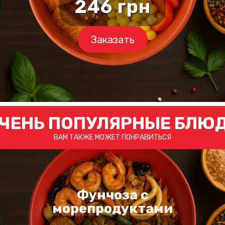
246
грн
Заказать
ЧЕНЬ ПОПУЛЯРНЫЕ БЛЮ
ВАМ ТАКЖЕ МОЖЕТ ПОНРАВИТЬСЯ
Фунчоза с
морепродуктами