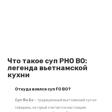
Что такое суп PHO BO:
легенда вьетнамской
кухни
Откуда взялся суп FO BO?
Суп Фо Бо
– традиционный вьетнамский суп из
говядины, который считается настоящим