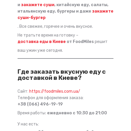
и
закажете суши
, китайскую еду, салаты,
итальянскую еду, бургеры и даже
закажете
суши-бургер
. Все свежее, горячее и очень вкусное.
Не тратьте время на готовку –
доставка еды в Киеве
от FoodMiles
решит
ваш ужин уже сегодня.
Где заказать вкусную еду с
доставкой в Киеве?
Сайт:
https://foodmiles.com.ua/
Телефон для оформления заказа:
+38 (066) 496-19-19
Время работы:
ежедневно с 10:30 до 21:00
У нас есть: