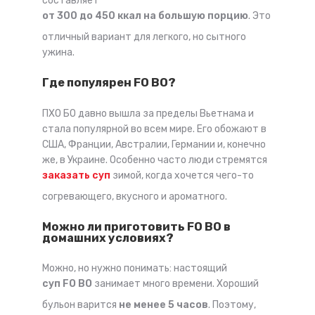
составляет
от 300 до 450 ккал на большую порцию
. Это
отличный вариант для легкого, но сытного
ужина.
Где популярен FO BO?
ПХО БО давно вышла за пределы Вьетнама и
стала популярной во всем мире. Его обожают в
США, Франции, Австралии, Германии и, конечно
же, в Украине. Особенно часто люди стремятся
заказать суп
зимой, когда хочется чего-то
согревающего, вкусного и ароматного.
Можно ли приготовить FO BO в
домашних условиях?
Можно, но нужно понимать: настоящий
суп FO BO
занимает много времени. Хороший
бульон варится
не менее 5 часов
. Поэтому,