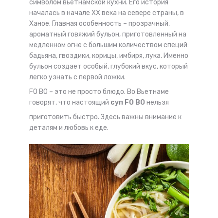
символом вьетнамской кухни. Его история
началась в начале ХХ века на севере страны, в
Ханое. Главная особенность – прозрачный,
ароматный говяжий бульон, приготовленный на
медленном огне с большим количеством специй:
бадьяна, гвоздики, корицы, имбиря, лука. Именно
бульон создает особый, глубокий вкус, который
легко узнать с первой ложки.
FO BO – это не просто блюдо. Во Вьетнаме
говорят, что настоящий
суп FO BO
нельзя
приготовить быстро. Здесь важны внимание к
деталям и любовь к еде.