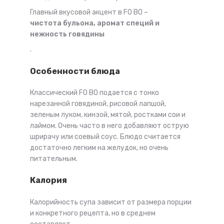
Главный вкусовой акцент в FO BO –
чистота бульона, аромат специй и
нежность говядины
.
Особенности блюда
Классический FO BO подается с тонко
нарезанной говядиной, рисовой лапшой,
зеленым луком, кинзой, мятой, ростками сои и
лаймом. Очень часто в него добавляют острую
шрирачу или соевый соус. Блюдо считается
достаточно легким на желудок, но очень
питательным.
Калория
Калорийность супа зависит от размера порции
и конкретного рецепта, но в среднем