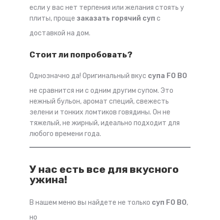
если у вас нет терпения или желания стоять у
плиты, проще
заказать горячий суп
с
доставкой на дом.
Стоит ли попробовать?
Однозначно да! Оригинальный вкус
супа FO BO
не сравнится ни с одним другим супом. Это
нежный бульон, аромат специй, свежесть
зелени и тонких ломтиков говядины. Он не
тяжелый, не жирный, идеально подходит для
любого времени года.
У нас есть все для вкусного
ужина!
В нашем меню вы найдете не только
суп FO BO
,
но