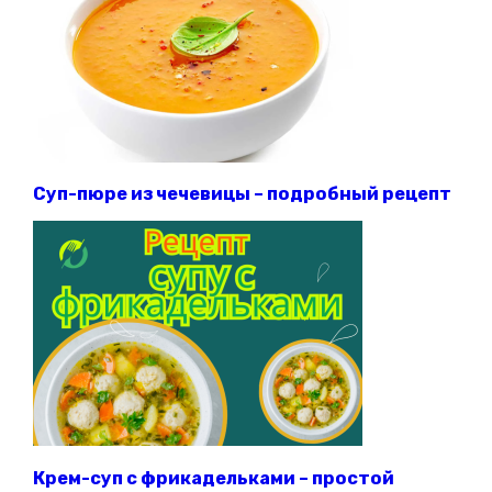
Суп-пюре из чечевицы – подробный рецепт
Крем-суп с фрикадельками – простой