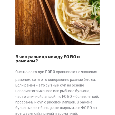
В чем разница между FO BO и
раменом?
Очень часто
суп FOBO
сравнивают с японским
рамэном, хотя это совершенно разные блюда.
Если рамен – это сытный суп на основе
наваристого мясного или рыбного бульона,
часто с яичной лапшой, то FO BO – более легкий,
прозрачный суп с рисовой лапшой. В рамене
бульон может быть даже жирным, а в ФО БО он
всегда легкий, пряный и ароматный.