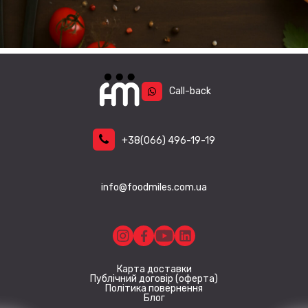
вибрати
на
сторінці
товару
Call-back
+38
(066)
496-19-19
info@foodmiles.com.ua
Карта доставки
Публічний договір (оферта)
Політика повернення
Блог