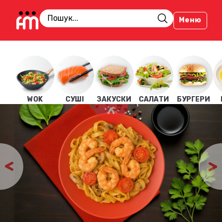
Меню
WOK
СУШІ
ЗАКУСКИ
САЛАТИ
БУРГЕРИ