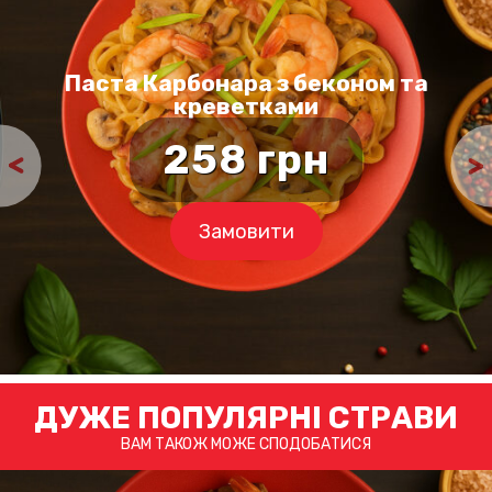
Паста Карбонара з беконом та
креветками
258
грн
Замовити
ДУЖЕ ПОПУЛЯРНІ СТРАВИ
ВАМ ТАКОЖ МОЖЕ СПОДОБАТИСЯ