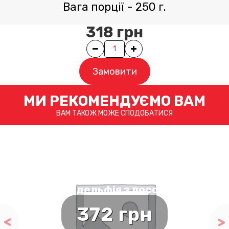
Вага порції
-
250
г.
318
грн
Quantity
Замовити
МИ РЕКОМЕНДУЄМО ВАМ
ВАМ ТАКОЖ МОЖЕ СПОДОБАТИСЯ
Філадельфія з лососем
372
грн