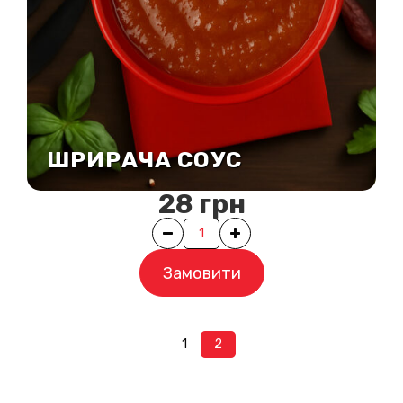
ШРИРАЧА СОУС
28
грн
Quantity
Замовити
1
2