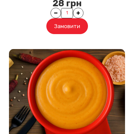
28
грн
Quantity
Замовити