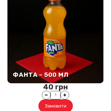
ФАНТА – 500 МЛ
40
грн
Quantity
Замовити