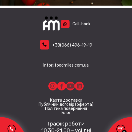
товару
Call-back
+38
(066)
496-19-19
info@foodmiles.com.ua
Карта доставки
Публічний договір (оферта)
Політика повернення
Блог
Графік роботи
10:30-21:00 – усі дні