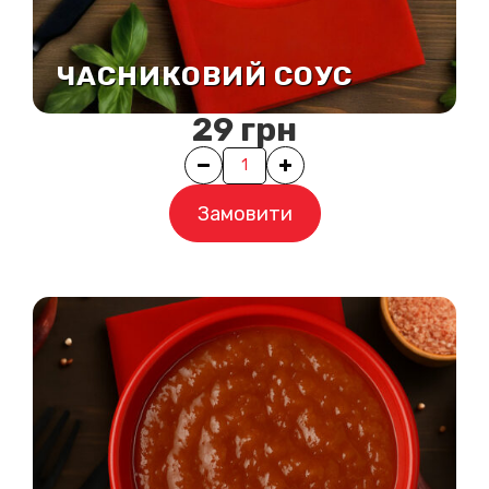
ЧАСНИКОВИЙ СОУС
29
грн
Quantity
Замовити