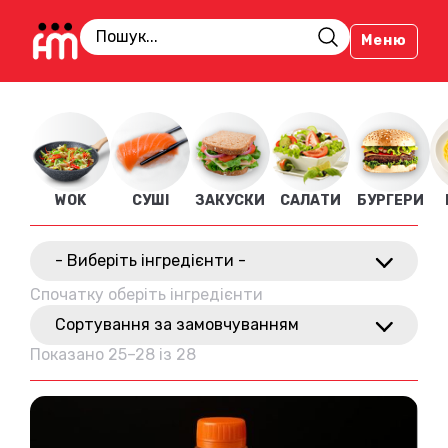
Меню
WOK
СУШІ
ЗАКУСКИ
САЛАТИ
БУРГЕРИ
- Виберіть інгредієнти -
Спочатку оберіть інгредієнти
Сортування за замовчуванням
Показано 25–28 із 28